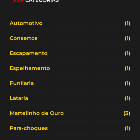
CATEGORIAS
Automotivo
(1)
Consertos
(1)
Escapamento
(1)
Espelhamento
(1)
Funilaria
(1)
Lataria
(1)
Martelinho de Ouro
(3)
Para-choques
(1)