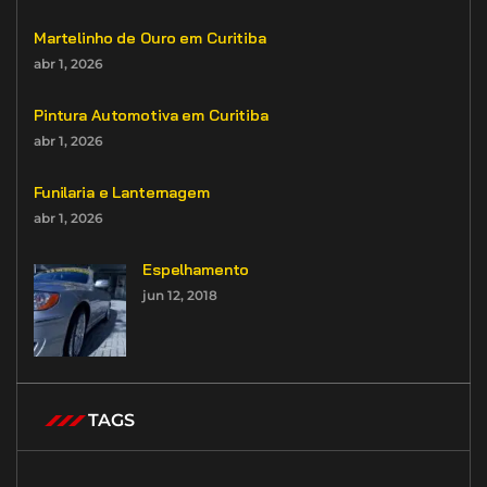
Martelinho de Ouro em Curitiba
abr 1, 2026
Pintura Automotiva em Curitiba
abr 1, 2026
Funilaria e Lanternagem
abr 1, 2026
Espelhamento
jun 12, 2018
TAGS