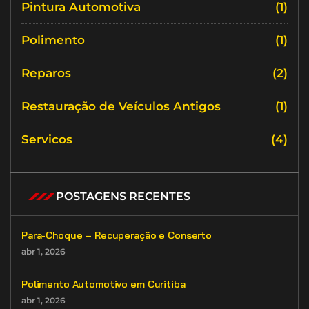
Pintura Automotiva
(1)
Polimento
(1)
Reparos
(2)
Restauração de Veículos Antigos
(1)
Servicos
(4)
POSTAGENS RECENTES
Para-Choque – Recuperação e Conserto
abr 1, 2026
Polimento Automotivo em Curitiba
abr 1, 2026